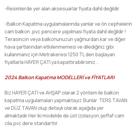
-Resimlerde yer alan aksesuarlar fiyata dahil değildir.
-Balkon Kapatma uygulamalarında yanlar ve ön cephelerin
cam balkon ,pvc pencere yapılması fiyata dahil değildir !
Terasınızın veya balkonunuzun yağmurdan,kar ve diğer
hava şartlarından etkilenmemesi ve dilediğiniz gibi
kullanmanız için Metrakeresi 1250 TL den başlayan
fiyatlarla HAYER ÇATI ya kapattırabilirsiniz...
2024 Balkon Kapatma MODELLERİ ve FİYATLARI
Biz HAYER ÇATI ve AHŞAP olarak 2 yöntem ile balkon
kapatma uygulamaları yapmaktayız.Bunlar TERS TAVAN
ve DÜZ TAVAN olup detaylı olarak aşağıda yer
almaktadır.Her iki modelde de üst izolasyon,şeffaf cam
cila,pvc dere standarttır.