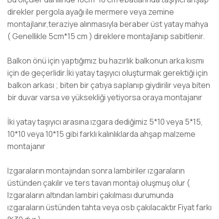
direkler pergola ayağı ile mermere veya zemine
montajlanır,teraziye alınmasıyla beraber üst yatay mahya
( Genellikle 5cm*15 cm ) direklere montajlanıp sabitlenir.
Balkon önü için yaptığımız bu hazırlık balkonun arka kısmı
için de geçerlidir.İki yatay taşıyıcı oluşturmak gerektiği için
balkon arkası ; biten bir çatıya saplanıp giydirilir veya biten
bir duvar varsa ve yüksekliği yetiyorsa oraya montajanır
İki yatay taşıyıcı arasına ızgara dediğimiz 5*10 veya 5*15,
10*10 veya 10*15 gibi farklı kalınlıklarda ahşap malzeme
montajanır
Izgaraların montajından sonra lambiriler ızgaraların
üstünden çakılır ve ters tavan montajı oluşmuş olur (
Izgaraların altından lambiri çakılması durumunda
ızgaraların üstünden tahta veya osb çakılacaktır Fiyat farkı