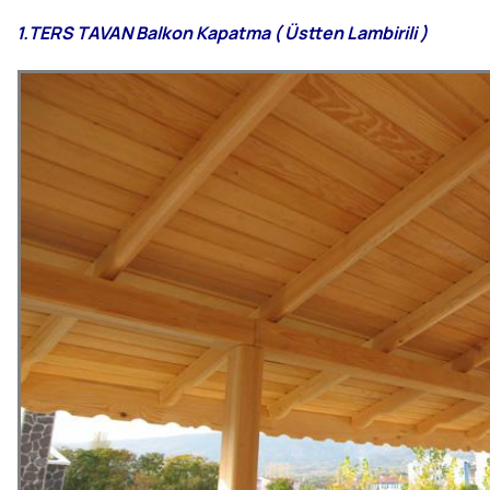
1
.
TERS TAVAN
Balkon Kapatma ( Üstten Lambirili )