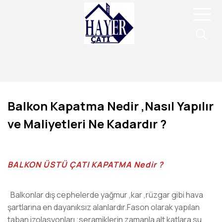
Balkon Kapatma Nedir ,Nasıl Yapılır
ve Maliyetleri Ne Kadardır ?
BALKON ÜSTÜ ÇATI KAPATMA Nedir ?
Balkonlar dış cephelerde yağmur ,kar ,rüzgar gibi hava
şartlarına en dayanıksız alanlardır.Fason olarak yapılan
taban izolasyonları ;seramiklerin zamanla alt katlara su