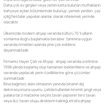
Daha çok ev girişleri veya zemin katta bulunan mutfakların
bahçeye açilan bölümlerinde bulunup ,yemek yenilen ,çay
içiliğ fiestalar yapıalan alanlar olarak nitelemek yerinde
olacaktır.
Ülkemizde modern ahşap veranda kültürü 70 'li yılların
sonlarına doğru başlamakla beraber ,tanımına uygun
veranda örnekleri aslında yine çok eskilere
dayanmaktadır.
Firmamız Hayer Çatı ve Ahşap , ahşap veranda üretimine
1998 yılında başlamış olup tamamen beklentilere ve ahşap
veranda yapılacak yerin özelliklerine göre çözümler
sunmaktadır.
Bina bağımsız alanı olmasının yanında binanın dış
dekorasyonuna uyumu ,çatıda kullanılan kiremit,şıngıl veya
palaka tarzı malzeme seçimi,tavan yapısının ters tavan
veya düz tavan oluşu,direklerin kalınlığı,etrafa ahşap