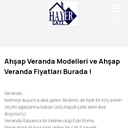
Ahşap Veranda Modelleri ve Ahşap
Veranda Fiyatları Burada !
Veranda...
Kelimeyi duyunca akla gelen Akdeniz de tipik bir köy evinin
zeytin ağaçlarına bakan üstü kapalı çatılı alanı diye
düşünürüz.
Veranda İtalyanca bir kelime olup Eski Roma
İmparatorluğuna kadar giden bir çatı türevidir.