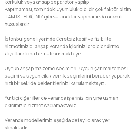
korkuluk veya ahşap separatör yapılıp
yapılmaması,zemindeki uyumluluk gibi bir çok faktör bizim
TAM İSTEDİĞİNİZ gibi verandalar yapmamızda önemli
hususlardır.
İstanbul geneli yerinde ücretsiz keşif ve fizibilite
hizmetimizle ,ahşap veranda işlerinizi projelendirme
/fiyatlandırma hizmeti sunmaktayız.
Uygun ahşap malzeme seçimleri , uygun çatı malzemesi
seçimi ve uygun cila / vernik seçimlerini beraber yaparak
hızlı bir şekilde beklentilerinizi karşılamaktayız.
Yurt içi diğer iller de veranda işleriniz için yine uzman
ekibimizle hizmet sağlamaktayız.
Veranda modellerimiz aşağıda detaylı olarak yer
almaktadır.