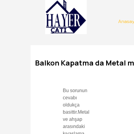
Anasay
Balkon Kapatma da Metal mi
Bu sorunun
cevabı
oldukça
basittir.Metal
ve ahşap
arasındaki
kıyaslama