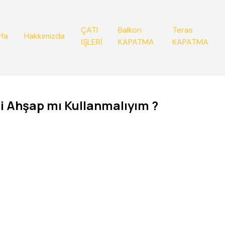
ÇATI
Balkon
Teras
fa
Hakkımızda
İŞLERİ
KAPATMA
KAPATMA
 Ahşap mı Kullanmalıyım ?