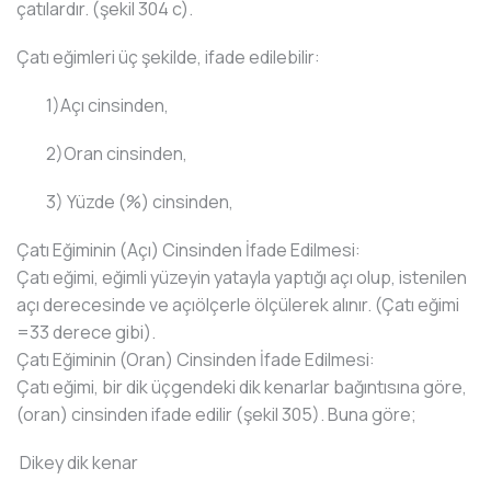
çatılardır. (şekil 304 c).
Çatı eğimleri üç şekilde, ifade edilebilir:
1)Açı cinsinden,
2)Oran cinsinden,
3) Yüzde (%) cinsinden,
Çatı Eğiminin (Açı) Cinsinden İfade Edilmesi:
Çatı eğimi, eğimli yüzeyin yatayla yaptığı açı olup, istenilen
açı derecesinde ve açıölçerle ölçülerek alınır. (Çatı eğimi
=33 derece gibi).
Çatı Eğiminin (Oran) Cinsinden İfade Edilmesi:
Çatı eğimi, bir dik üçgendeki dik kenarlar bağıntısına göre,
(oran) cinsinden ifade edilir (şekil 305). Buna göre;
Dikey dik kenar