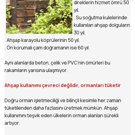
direklerin hizmet ömrü 50
yıl,
. Su soğutma kulelerinde
kullanılan ahşap dolguların
30 yıl,
. Ahşap karayolu köprülerinin 50 yıl,
. Ön korumalı çam doğramanın ise 60 yıl.
Aynı alanlarda beton, çelik ve PVC’nin ömürleri bu
rakamların yarısına ulaşmıyor.
Ahşap kullanımı çevreci değildir, ormanları tüketir
Doğru orman işletmeciliği ve bilinçli kesimle her zaman
tüketilenden daha fazlasını üretmek mümkün. Ahşap
kullanımını teşvik eden ülkelerin orman alanları sürekli
artıyor.