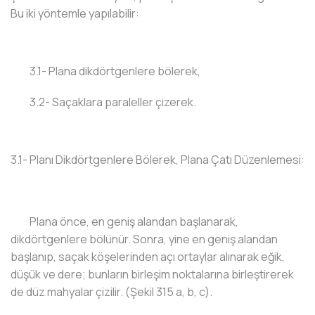
Bu iki yöntemle yapılabilir:
3.1- Plana dikdörtgenlere bölerek,
3.2- Saçaklara paraleller çizerek.
3.1- Planı Dikdörtgenlere Bölerek, Plana Çatı Düzenlemesi:
Plana önce, en geniş alandan başlanarak,
dikdörtgenlere bölünür. Sonra, yine en geniş alandan
başlanıp, saçak köşelerinden açı ortaylar alınarak eğik,
düşük ve dere; bunların birleşim noktalarına birleştirerek
de düz mahyalar çizilir. (Şekil 315 a, b, c).