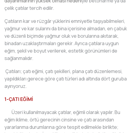
dayanımlarının yüksek olması nedeni
yle betonarme ya da
çelik çatılar tercih edilir.
Çatıların kar ve rüzgâr yüklerini emniyetle taşıyabilmeleri,
yağmur ve kar sularını da bina içerisine almadan, en çabuk
ve düzenli biçimde yağmur oluk ve borularına akıtarak,
binadan uzaklaştırmaları gerekir. Ayrıca çatılara uygun
eğim, şekil ve boyut verilerek, estetik görünümleri de
sağlanmalıdır.
Çatıları; çatı eğimi, çatı şekilleri, plana çatı düzenlemesi,
yapıldıkları gerece göre çatı türleri adı altında dört guruba
ayırıyoruz.
1-ÇATI EĞİMİ
Üzeri kullanılmayacak çatılar, eğimli olarak yapılır. Bu
eğim iklime, örtü gerecinin cinsine ve çatı arasından
yararlanma durumlarına göre tespit edilmekle birlikte;