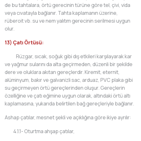
de bu tahtalara, örtü gerecinin türüne göre tel, çivi, vida
veya cıvatayla bağlanır. Tahta kaplamanın üzerine,
rüberoit vb. su ve nem yalıtım gerecinin serilmesi uygun
olur.
13) Çatı Örtüsü:
Rüzgar, sıcak, soğuk gibi dış etkileri karşılayarak kar
ve yağmur sularını da alta geçirmeden, düzenli bir şekilde
dere ve oluklara akıtan gereçlerdir. Kiremit, eternit,
alüminyum, bakır ve galvanizli sac, arduaz, PVC plaka gibi
su geçirmeyen örtü gereçlerinden oluşur. Gereçlerin
özelliğine ve çatı eğimine uygun olarak, altındaki örtü altı
kaplamasına, yukarıda belirtilen bağ gereçleriyle bağlanır.
Ashap çatılar, mesnet şekli ve açıklığına göre ikiye ayrılır:
4.1.1- Oturtma ahşap çatılar,