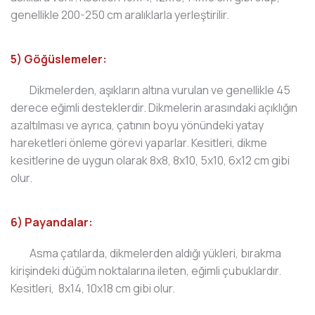
genellikle 200-250 cm aralıklarla yerleştirilir.
5) Göğüslemeler:
Dikmelerden, aşıkların altına vurulan ve genellikle 45
derece eğimli desteklerdir. Dikmelerin arasındaki açıklığın
azaltılması ve ayrıca, çatının boyu yönündeki yatay
hareketleri önleme görevi yaparlar. Kesitleri, dikme
kesitlerine de uygun olarak 8x8, 8x10, 5x10, 6x12 cm gibi
olur.
6) Payandalar:
Asma çatılarda, dikmelerden aldığı yükleri, bırakma
kirişindeki düğüm noktalarına ileten, eğimli çubuklardır.
Kesitleri, 8x14, 10x18 cm gibi olur.