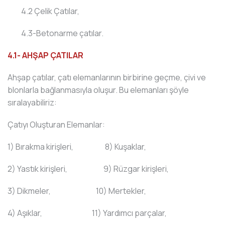
4.2 Çelik Çatılar,
4.3-Betonarme çatılar.
4.1- AHŞAP ÇATILAR
Ahşap çatılar, çatı elemanlarının birbirine geçme, çivi ve
blonlarla bağlanmasıyla oluşur. Bu elemanları şöyle
sıralayabiliriz:
Çatıyı Oluşturan Elemanlar:
1) Bırakma kirişleri, 8) Kuşaklar,
2) Yastık kirişleri, 9) Rüzgar kirişleri,
3) Dikmeler, 10) Mertekler,
4) Aşıklar, 11) Yardımcı parçalar,