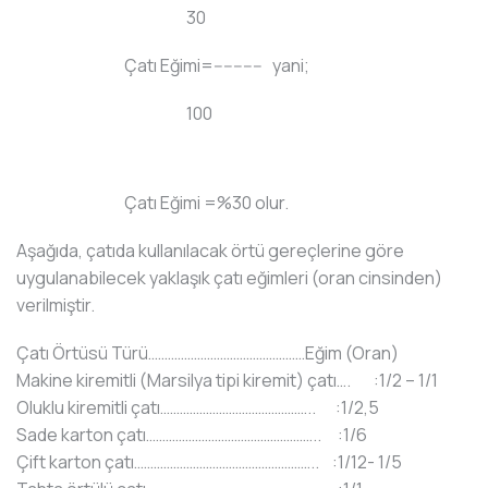
30
Çatı Eğimi=---------- yani;
100
Çatı Eğimi =%30 olur.
Aşağıda, çatıda kullanılacak örtü gereçlerine göre
uygulanabilecek yaklaşık çatı eğimleri (oran cinsinden)
verilmiştir.
Çatı Örtüsü Türü…………………………………………Eğim (Oran)
Makine kiremitli (Marsilya tipi kiremit) çatı…. :1/2 – 1/1
Oluklu kiremitli çatı……………………………………….. :1/2,5
Sade karton çatı…………………………………………….. :1/6
Çift karton çatı……………………………………………….. :1/12- 1/5