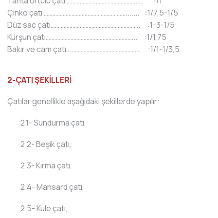
Tahta örtülü çatı…………………………………………..… :1/1
Çinko çatı…………………………………………………....... :1/7,5-1/5
Düz sac çatı……………………………………………………. :1-3-1/5
Kurşun çatı…………………………………………………….. :1/1,75
Bakır ve cam çatı…………………………………………… :1/1-1/3,5
2-ÇATI ŞEKİLLERİ
Çatılar genellikle aşağıdaki şekillerde yapılır:
2.1- Sundurma çatı,
2.2- Beşik çatı,
2.3- Kırma çatı,
2.4- Mansard çatı,
2.5- Kule çatı,