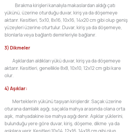
Bırakma kirişleri kanalıyla makaslardan aldığı çatı
yükünü, üzerine oturduğu duvar, kiriş ya da döşemeye
aktarır. Kesitleri, 5x10, 8x16, 10x16, 14x20 cm gibi olup geniş
yüzeyleri üzerine oturtulur. Duvar, kiriş ya da döşemeye,
blonlarla veya bağlantı demirleriyle bağlanır.
3) Dikmeler
Aşıklardan aldıkları yükü duvar, kiriş ya da döşemeye
aktarır. Kesitleri, genellikle 8x8, 10x10, 12x12 cm gibi kare
olur.
4) Aşıklar:
Merteklerin yükünü taşıyan kirişlerdir. Saçak üzerine
oturana damlalık aşığı, saçakla mahya arasında olana orta
aşık, mahyadakine ise mahya aşığı denir. Aşıklar yüklerini,
bulunduğu yere göre duvar, kiriş, döşeme, dikme ya da
askılara verir. Kesitleri 10x14, 12x16, 14x18 cm gibi olup,