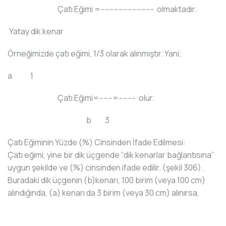
Çatı Eğimi =----------------------- olmaktadır.
Yatay dik kenar
Örneğimizde çatı eğimi, 1/3 olarak alınmıştır. Yani;
a 1
Çatı Eğimi=------=------- olur.
b 3
Çatı Eğiminin Yüzde (%) Cinsinden İfade Edilmesi:
Çatı eğimi, yine bir dik üçgende “dik kenarlar bağlantısına”
uygun şekilde ve (%) cinsinden ifade edilir. (şekil 306).
Buradaki dik üçgenin (b)kenarı, 100 birim (veya 100 cm)
alındığında, (a) kenarı da 3 birim (veya 30 cm) alınırsa,