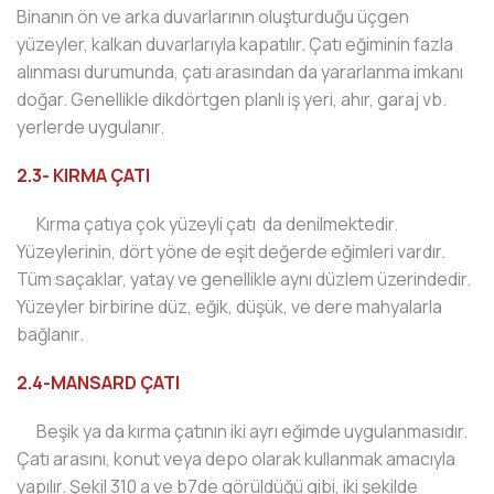
Binanın ön ve arka duvarlarının oluşturduğu üçgen
yüzeyler, kalkan duvarlarıyla kapatılır. Çatı eğiminin fazla
alınması durumunda, çatı arasından da yararlanma imkanı
doğar. Genellikle dikdörtgen planlı iş yeri, ahır, garaj vb.
yerlerde uygulanır.
2.3- KIRMA ÇATI
Kırma çatıya çok yüzeyli çatı da denilmektedir.
Yüzeylerinin, dört yöne de eşit değerde eğimleri vardır.
Tüm saçaklar, yatay ve genellikle aynı düzlem üzerindedir.
Yüzeyler birbirine düz, eğik, düşük, ve dere mahyalarla
bağlanır.
2.4-MANSARD ÇATI
Beşik ya da kırma çatının iki ayrı eğimde uygulanmasıdır.
Çatı arasını, konut veya depo olarak kullanmak amacıyla
yapılır. Şekil 310 a ve b7de görüldüğü gibi, iki şekilde