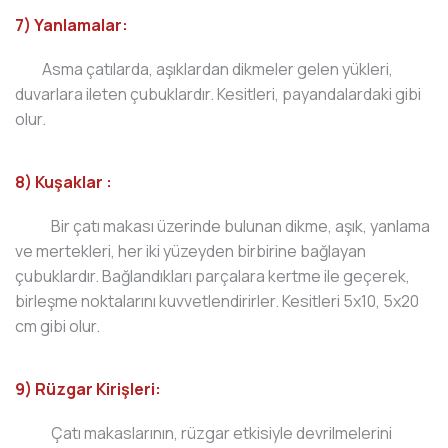
7) Yanlamalar:
Asma çatılarda, aşıklardan dikmeler gelen yükleri,
duvarlara ileten çubuklardır. Kesitleri, payandalardaki gibi
olur.
8) Kuşaklar :
Bir çatı makası üzerinde bulunan dikme, aşık, yanlama
ve mertekleri, her iki yüzeyden birbirine bağlayan
çubuklardır. Bağlandıkları parçalara kertme ile geçerek,
birleşme noktalarını kuvvetlendirirler. Kesitleri 5x10, 5x20
cm gibi olur.
9) Rüzgar Kirişleri:
Çatı makaslarının, rüzgar etkisiyle devrilmelerini