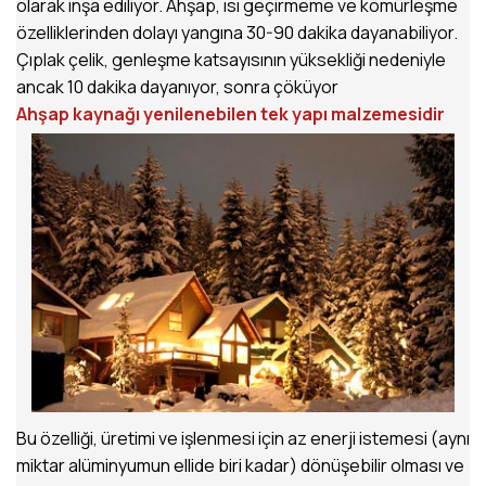
olarak inşa ediliyor. Ahşap, ısı geçirmeme ve kömürleşme
özelliklerinden dolayı yangına 30-90 dakika dayanabiliyor.
Çıplak çelik, genleşme katsayısının yüksekliği nedeniyle
ancak 10 dakika dayanıyor, sonra çöküyor
Ahşap kaynağı yenilenebilen tek yapı malzemesidir
Bu özelliği, üretimi ve işlenmesi için az enerji istemesi (aynı
miktar alüminyumun ellide biri kadar) dönüşebilir olması ve