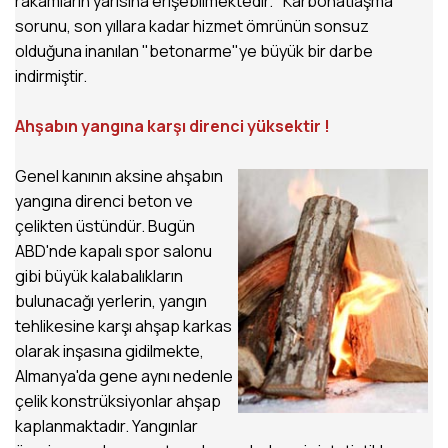
rakamların yarısına erişebilmektedir. "Karbonatlaşma"
sorunu, son yıllara kadar hizmet ömrünün sonsuz
olduğuna inanılan "betonarme"ye büyük bir darbe
indirmiştir.
Ahşabın yangına karşı direnci yüksektir !
Genel kanının aksine ahşabın
yangına direnci beton ve
çelikten üstündür. Bugün
ABD'nde kapalı spor salonu
gibi büyük kalabalıkların
bulunacağı yerlerin, yangın
tehlikesine karşı ahşap karkas
olarak inşasına gidilmekte,
Almanya'da gene aynı nedenle
çelik konstrüksiyonlar ahşap
kaplanmaktadır. Yangınlar