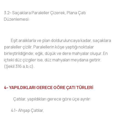
3.2- Saçaklara Paraleller Çizerek, Plana Çatı
Düzenlemesi:
Eşit aralıklarla ve plan dolduruluncaya kadar, saçaklara
paraleller çizilir. Paralellerin köşe yaptığı noktalar
birleştirildiğinde; eğik, düşük ve dere mahyalar oluşur. En
içteki düz çizgiler ise, düz mahyaları meydana getirir.
(Şekil 316 a,b,c).
4- YAPILDIKLARI GERECE GÖRE ÇATI TÜRLERİ
Çatılar, yapıldıkları gerece göre üçe ayrılır:
4.1- Ahşap Çatılar,