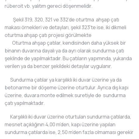
rüberoit vb. yalıtım gereci döşenmelidir.
Şekil 319, 320, 321 ve 332’de oturtma ahşap çatı
makası örnekleri ve detayları, şekil 323’te ise, iki dikmeli
oturtma ahşap çatı projesi görülmekte
Oturtma ahşap çatılar, kendisinden daha yüksek bir
binanın duvarına dayalı ya da ayrı olarak sundurma çatı
şeklinde de yapılmaktadır. Bu çatıların yapımında, yukarıda
verilen ya da benzer şekildeki detaylar uygulanır.
Sundurma çatılar ya karşılıklı iki duvar üzerine ya da
betonarme bir döşeme üzerine oturtulur. Ayrıca dış kapı
üzerine, duvara monte edilmek suretiyle de sundurma
çatı yapılmaktadır.
Karşılıklı iki duvar üzerine oturtulan sundurma çatılarda,
mesnet açıklığının 4,00 m’den, kapı üzerine yapılan
sundurma çatılarda ise, 2,50 m’den fazla olmaması gerekir