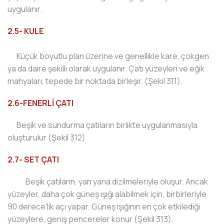
uygulanır.
2.5- KULE
Küçük boyutlu plan üzerine ve genellikle kare, çokgen
ya da daire şekilli olarak uygulanır. Çatı yüzeyleri ve eğik
mahyaları, tepede bir noktada birleşir. (Şekil 311).
2.6-FENERLİ ÇATI
Beşik ve sundurma çatıların birlikte uygulanmasıyla
oluşturulur (Şekil 312)
2.7- SET ÇATI
Beşik çatıların, yan yana dizilmeleriyle oluşur. Ancak
yüzeyler, daha çok güneş ışığı alabilmek için, birbirleriyle
90 derece'lik açı yapar. Güneş ışığının en çok etkilediği
yüzeylere, geniş pencereler konur (Şekil 313).