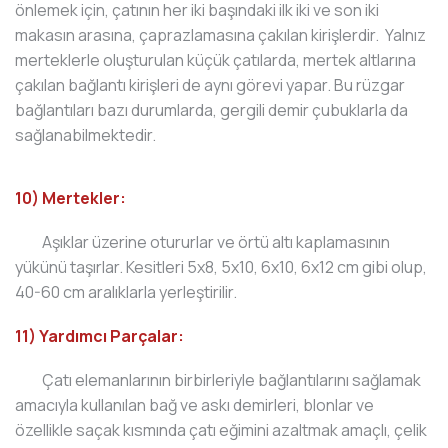
önlemek için, çatının her iki başındaki ilk iki ve son iki
makasın arasına, çaprazlamasına çakılan kirişlerdir. Yalnız
merteklerle oluşturulan küçük çatılarda, mertek altlarına
çakılan bağlantı kirişleri de aynı görevi yapar. Bu rüzgar
bağlantıları bazı durumlarda, gergili demir çubuklarla da
sağlanabilmektedir.
10) Mertekler:
Aşıklar üzerine otururlar ve örtü altı kaplamasının
yükünü taşırlar. Kesitleri 5x8, 5x10, 6x10, 6x12 cm gibi olup,
40-60 cm aralıklarla yerleştirilir.
11) Yardımcı Parçalar:
Çatı elemanlarının birbirleriyle bağlantılarını sağlamak
amacıyla kullanılan bağ ve askı demirleri, blonlar ve
özellikle saçak kısmında çatı eğimini azaltmak amaçlı, çelik