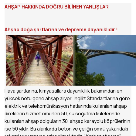
AHŞAP HAKKINDA DOĞRU BİLİNEN YANLIŞLAR
Ahşap doğa şartlarına ve depreme dayanıklıdır !
Hava şartlarına, kimyasallara dayanıklılık bakımından en
yüksek notu gene ahşap alıyor. İngiliz Standartlarına göre
elektrik ve telekomünikasyon hatlarında kullanılan ahşap
direklerin hizmet ömürleri 50, su soğutma kulelerinde
kullanılan ahşap dolguların 30, ahşap karayolu köprülerinin
ise 50 yıldır. Bu alanlarda beton ve çeliğin ömrü yukarıdaki