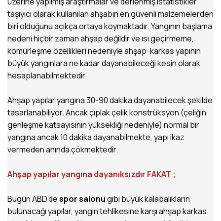
üzerine yapılmış araştırmalar ve derlenmiş istatistikler
taşıyıcı olarak kullanılan ahşabın en güvenli malzemelerden
biri olduğunu açıkça ortaya koymaktadır. Yangının başlama
nedeni hiçbir zaman ahşap değildir ve ısı geçirmeme,
kömürleşme özellikleri nedeniyle ahşap-karkas yapının
büyük yangınlara ne kadar dayanabileceği kesin olarak
hesaplanabilmektedir.
Ahşap yapılar yangına 30-90 dakika dayanabilecek şekilde
tasarlanabiliyor. Ancak çıplak çelik konstrüksyon (çeliğin
genleşme katsayısının yüksekliği nedeniyle) normal bir
yangına ancak 10 dakika dayanabilmekte, yapı ikaz
vermeden anında çökmektedir.
Ahşap yapılar yangına dayanıksızdır FAKAT ;
Bugün ABD’de
spor salonu
gibi büyük kalabalıkların
bulunacağı yapılar, yangın tehlikesine karşı ahşap karkas