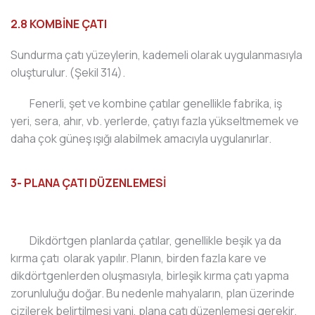
2.8 KOMBİNE ÇATI
Sundurma çatı yüzeylerin, kademeli olarak uygulanmasıyla
oluşturulur. (Şekil 314).
Fenerli, şet ve kombine çatılar genellikle fabrika, iş
yeri, sera, ahır, vb. yerlerde, çatıyı fazla yükseltmemek ve
daha çok güneş ışığı alabilmek amacıyla uygulanırlar.
3- PLANA ÇATI DÜZENLEMESİ
Dikdörtgen planlarda çatılar, genellikle beşik ya da
kırma çatı olarak yapılır. Planın, birden fazla kare ve
dikdörtgenlerden oluşmasıyla, birleşik kırma çatı yapma
zorunluluğu doğar. Bu nedenle mahyaların, plan üzerinde
çizilerek belirtilmesi yani, plana çatı düzenlemesi gerekir.