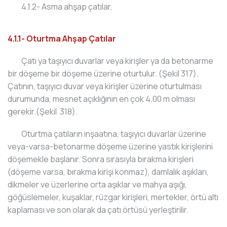
4.1.2- Asma ahşap çatılar,
4.1.1- Oturtma Ahşap Çatılar
Çatı ya taşıyıcı duvarlar veya kirişler ya da betonarme
bir döşeme bir döşeme üzerine oturtulur. (Şekil 317).
Çatının, taşıyıcı duvar veya kirişler üzerine oturtulması
durumunda, mesnet açıklığının en çok 4.00 m olması
gerekir.(Şekil 318).
Oturtma çatıların inşaatına, taşıyıcı duvarlar üzerine
veya-varsa-betonarme döşeme üzerine yastık kirişlerini
döşemekle başlanır. Sonra sırasıyla bırakma kirişleri
(döşeme varsa, bırakma kirişi konmaz), damlalık aşıkları,
dikmeler ve üzerlerine orta aşıklar ve mahya aşığı,
göğüslemeler, kuşaklar, rüzgar kirişleri, mertekler, örtü altı
kaplaması ve son olarak da çatı örtüsü yerleştirilir.