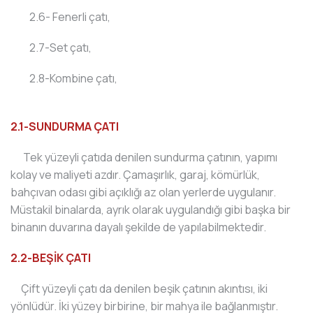
2.6- Fenerli çatı,
2.7-Set çatı,
2.8-Kombine çatı,
2.1-SUNDURMA ÇATI
Tek yüzeyli çatıda denilen sundurma çatının, yapımı
kolay ve maliyeti azdır. Çamaşırlık, garaj, kömürlük,
bahçıvan odası gibi açıklığı az olan yerlerde uygulanır.
Müstakil binalarda, ayrık olarak uygulandığı gibi başka bir
binanın duvarına dayalı şekilde de yapılabilmektedir.
2.2-BEŞİK ÇATI
Çift yüzeyli çatı da denilen beşik çatının akıntısı, iki
yönlüdür. İki yüzey birbirine, bir mahya ile bağlanmıştır.