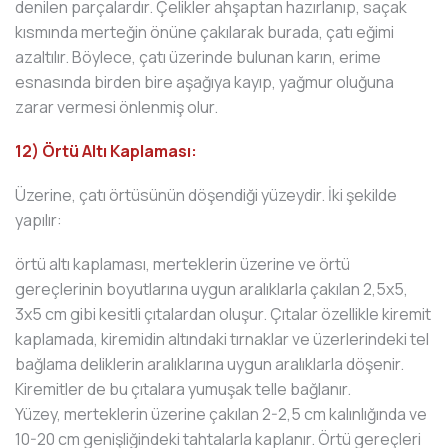
denilen parçalardır. Çelikler ahşaptan hazırlanıp, saçak
kısmında merteğin önüne çakılarak burada, çatı eğimi
azaltılır. Böylece, çatı üzerinde bulunan karın, erime
esnasında birden bire aşağıya kayıp, yağmur oluğuna
zarar vermesi önlenmiş olur.
12) Örtü Altı Kaplaması:
Üzerine, çatı örtüsünün döşendiği yüzeydir. İki şekilde
yapılır:
örtü altı kaplaması, merteklerin üzerine ve örtü
gereçlerinin boyutlarına uygun aralıklarla çakılan 2,5x5,
3x5 cm gibi kesitli çıtalardan oluşur. Çıtalar özellikle kiremit
kaplamada, kiremidin altındaki tırnaklar ve üzerlerindeki tel
bağlama deliklerin aralıklarına uygun aralıklarla döşenir.
Kiremitler de bu çıtalara yumuşak telle bağlanır.
Yüzey, merteklerin üzerine çakılan 2-2,5 cm kalınlığında ve
10-20 cm genişliğindeki tahtalarla kaplanır. Örtü gereçleri