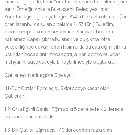
imarlı bölgelerde, İmar Yönetmeliklerinde belirtilen ölçüde
alınır. Örneğin Ankara Büyükşehir Belediyesi İmar
Yönetmeliğine göre çatı eğimi %40’dan fazla olamaz. ( bu
oran İstanbul’da şu an ortalama % 33’tür. ) Bu eğim,
binanın cephesinden hesaplanır. Saçaklar hesaba
katılamaz. Kapalı çıkma bulanan ve bu çıkma, bina
yüksekliğince devam eden kısımlarda da çatı eğimi çıkma
ucundan hesaplanır. Ancak çatı, alınan eğimle bulunan
mahyanın, saçak ucuyla birleştirilmesiyle oluşturulur.
Çatılar eğimlerinegöre üçe ayrılır:
1.1-Düz Çatılar:Eğim açısı, 5 dereceye kadar olan
Çatılardır.
1.2-Orta Eğimli Çatılar:Eğim açısı 5 derece ile 40 derece
arasında olan çatılardır.
1.3-Dik Çatılar:Eğim açısı, 40 dereceden fazla olan