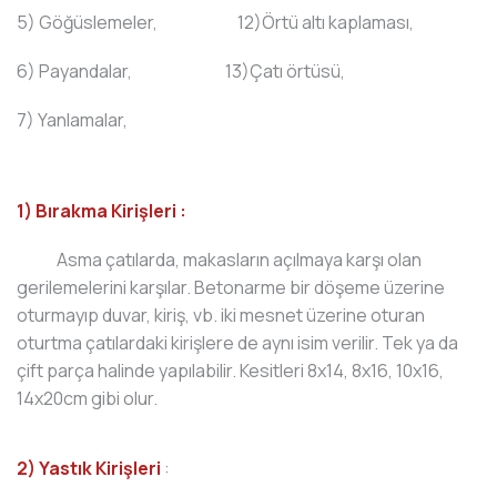
5) Göğüslemeler, 12)Örtü altı kaplaması,
6) Payandalar, 13)Çatı örtüsü,
7) Yanlamalar,
1) Bırakma Kirişleri :
Asma çatılarda, makasların açılmaya karşı olan
gerilemelerini karşılar. Betonarme bir döşeme üzerine
oturmayıp duvar, kiriş, vb. iki mesnet üzerine oturan
oturtma çatılardaki kirişlere de aynı isim verilir. Tek ya da
çift parça halinde yapılabilir. Kesitleri 8x14, 8x16, 10x16,
14x20cm gibi olur.
2) Yastık Kirişleri
: